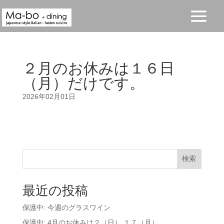
２月のお休みは１６日
（月）だけです。
2026年02月01日
検索
最近の投稿
保護中: 今週のグラスワイン
保護中: 4月のお休みは２（日） １７（月）