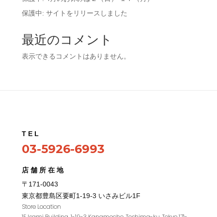
保護中: サイトをリリースしました
最近のコメント
表示できるコメントはありません。
TEL
03-5926-6993
店舗所在地
〒171-0043
東京都豊島区要町1
-19-3
いさみビル
1F
Store Location
1F Isami Building, 1-19-3 Kanamecho, Toshima-ku, Tokyo 171-