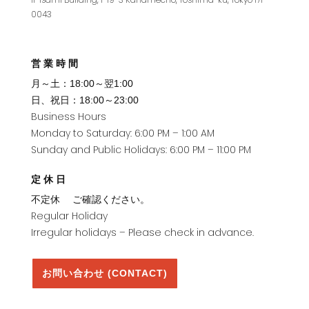
0043
営業時間
月～土：18:00～翌1:00
日、祝日：18:00～23:00
Business Hours
Monday to Saturday: 6:00 PM – 1:00 AM
Sunday and Public Holidays: 6:00 PM – 11:00 PM
定休日
不定休 ご確認ください。
Regular Holiday
Irregular holidays – Please check in advance.
お問い合わせ (CONTACT)