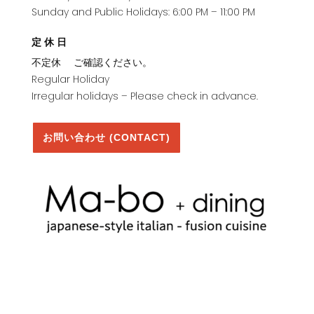
Sunday and Public Holidays: 6:00 PM – 11:00 PM
定休日
不定休 ご確認ください。
Regular Holiday
Irregular holidays – Please check in advance.
お問い合わせ (CONTACT)