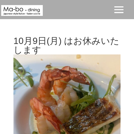
10月9日(月) はお休みいた
します