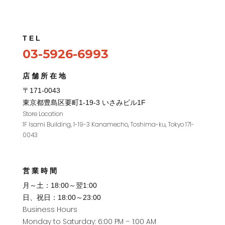
TEL
03-5926-6993
店舗所在地
〒171-0043
東京都豊島区要町1
-19-3
いさみビル
1F
Store Location
1F Isami Building, 1-19-3 Kanamecho, Toshima-ku, Tokyo 171-
0043
営業時間
月～土：18:00～翌1:00
日、祝日：18:00～23:00
Business Hours
Monday to Saturday: 6:00 PM – 1:00 AM