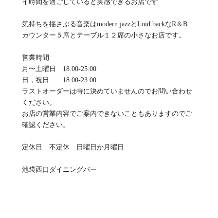
イ時間を過ごしていると実感できるお店です
気持ちを揺さぶる音楽はmodern jazzとLoid backなR＆B
カウンター５席とテーブル１２席の小さなお店です。
営業時間
月〜土曜日 18:00-25:00
日，祝日 18:00-23:00
ラストオーダーは特に決めていませんのでお問い合わせ
ください。
お店の営業内容でご案内できないこともありますのでご
確認ください。
定休日 不定休 日曜日か月曜日
池袋西口ダイニングバー