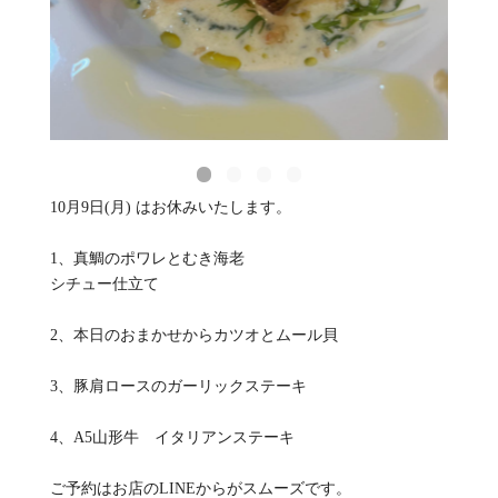
10月9日(月) はお休みいたします。
1、真鯛のポワレとむき海老
シチュー仕立て
2、本日のおまかせからカツオとムール貝
3、豚肩ロースのガーリックステーキ
4、A5山形牛 イタリアンステーキ
ご予約はお店のLINEからがスムーズです。