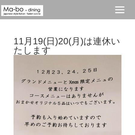
11月19(日)20(月)は連休い
たします