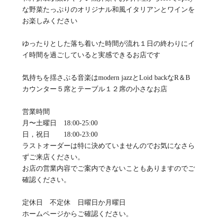
な野菜たっぷりのオリジナル和風イタリアンとワインを
お楽しみください
ゆったりとした落ち着いた時間が流れ１日の終わりにイ
イ時間を過ごしていると実感できるお店です
気持ちを揺さぶる音楽はmodern jazzとLoid backなR＆B
カウンター５席とテーブル１２席の小さなお店
営業時間
月〜土曜日 18:00-25:00
日，祝日 18:00-23:00
ラストオーダーは特に決めていませんのでお気になさら
ずご来店ください。
お店の営業内容でご案内できないこともありますのでご
確認ください。
定休日 不定休 日曜日か月曜日
ホームページからご確認ください。