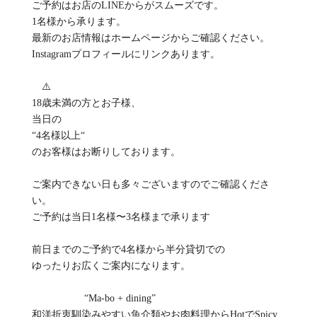
ご予約はお店のLINEからがスムーズです。
1名様から承ります。
最新のお店情報はホームページからご確認ください。
Instagramプロフィールにリンクあります。
⚠️
18歳未満の方とお子様、
当日の
“4名様以上“
のお客様はお断りしております。
ご案内できない日も多々ございますのでご確認くださ
い。
ご予約は当日1名様〜3名様まで承ります
前日までのご予約で4名様から半分貸切での
ゆったりお広くご案内になります。
“Ma-bo + dining”
和洋折衷馴染みやすい魚介類やお肉料理からHotでSpicy