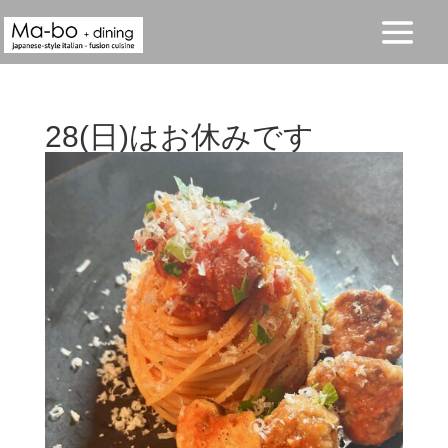
28(日)はお休みです