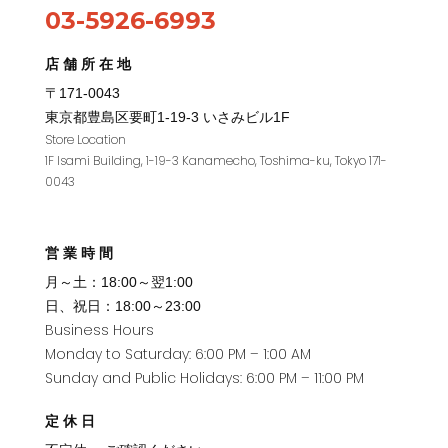
03-5926-6993
店舗所在地
〒171-0043
東京都豊島区要町1
-19-3
いさみビル
1F
Store Location
1F Isami Building, 1-19-3 Kanamecho, Toshima-ku, Tokyo 171-
0043
営業時間
月～土：18:00～翌1:00
日、祝日：18:00～23:00
Business Hours
Monday to Saturday: 6:00 PM – 1:00 AM
Sunday and Public Holidays: 6:00 PM – 11:00 PM
定休日