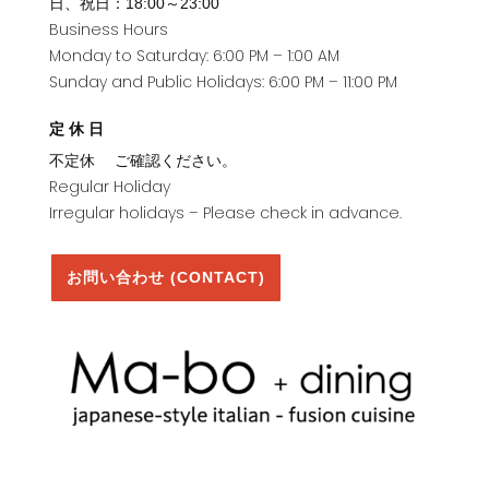
日、祝日：18:00～23:00
Business Hours
Monday to Saturday: 6:00 PM – 1:00 AM
Sunday and Public Holidays: 6:00 PM – 11:00 PM
定休日
不定休 ご確認ください。
Regular Holiday
Irregular holidays – Please check in advance.
お問い合わせ (CONTACT)