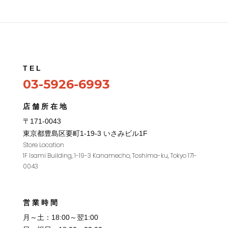
TEL
03-5926-6993
店舗所在地
〒171-0043
東京都豊島区要町1
-19-3
いさみビル
1F
Store Location
1F Isami Building, 1-19-3 Kanamecho, Toshima-ku, Tokyo 171-
0043
営業時間
月～土：18:00～翌1:00