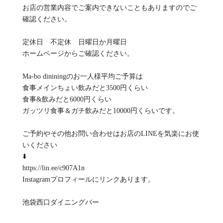
お店の営業内容でご案内できないこともありますのでご
確認ください。
定休日 不定休 日曜日か月曜日
ホームページからご確認ください。
Ma-bo dininingのお一人様平均ご予算は
食事メインちょい飲みだと3500円くらい
食事&飲みだと6000円くらい
ガッツリ食事＆ガチ飲みだと10000円くらいです。
ご予約やその他お問い合わせはお店のLINEを気楽にお使
いください
⬇️
https://lin.ee/c907A1n
Instagramプロフィールにリンクあります。
池袋西口ダイニングバー